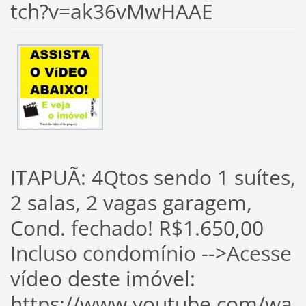
tch?v=ak36vMwHAAE
ITAPUÃ: 4Qtos sendo 1 suítes,
2 salas, 2 vagas garagem,
Cond. fechado! R$1.650,00
Incluso condomínio -->Acesse
vídeo deste imóvel:
https://www.youtube.com/wa