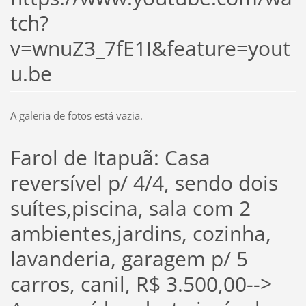
tch?
v=wnuZ3_7fE1I&feature=yout
u.be
A galeria de fotos está vazia.
Farol de Itapuã: Casa
reversível p/ 4/4, sendo dois
suítes,piscina, sala com 2
ambientes,jardins, cozinha,
lavanderia, garagem p/ 5
carros, canil, R$ 3.500,00-->