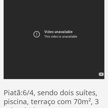
Piatã:6/4, sendo dois suítes,
piscina, terraço com 70m², 3