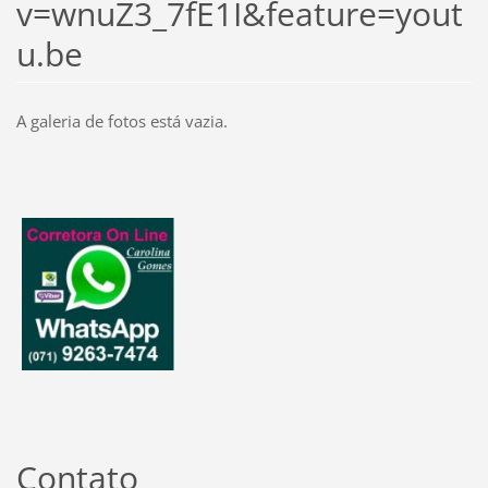
v=wnuZ3_7fE1I&feature=yout
u.be
A galeria de fotos está vazia.
Contato