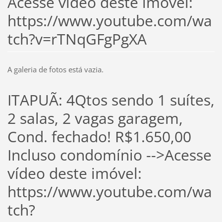
Acesse vídeo deste imóvel:
https://www.youtube.com/wa
tch?v=rTNqGFgPgXA
A galeria de fotos está vazia.
ITAPUÃ: 4Qtos sendo 1 suítes,
2 salas, 2 vagas garagem,
Cond. fechado! R$1.650,00
Incluso condomínio -->Acesse
vídeo deste imóvel:
https://www.youtube.com/wa
tch?