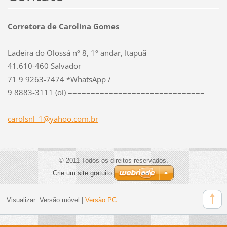
Corretora de Carolina Gomes
Ladeira do Olossá nº 8, 1º andar, Itapuã
41.610-460 Salvador
71 9 9263-7474 *WhatsApp /
9 8883-3111 (oi) ==============================
carolsnl
_1@yahoo
.com.br
© 2011 Todos os direitos reservados.
Crie um site gratuito
Visualizar:
Versão móvel
|
Versão PC