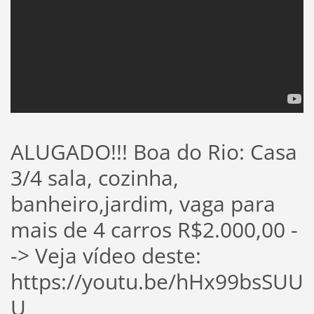
ALUGADO!!! Boa do Rio: Casa
3/4 sala, cozinha,
banheiro,jardim, vaga para
mais de 4 carros R$2.000,00 -
-> Veja vídeo deste:
https://youtu.be/hHx99bsSUU
U