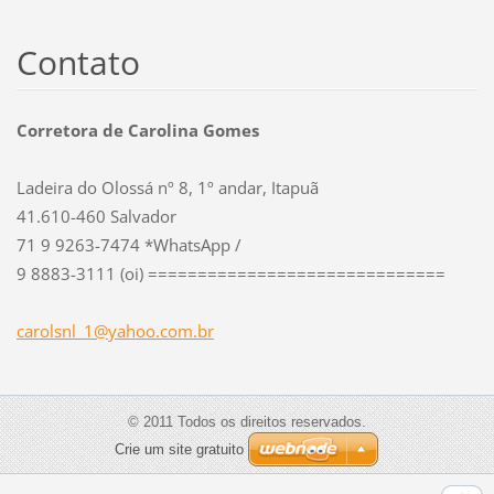
Contato
Corretora de Carolina Gomes
Ladeira do Olossá nº 8, 1º andar, Itapuã
41.610-460 Salvador
71 9 9263-7474 *WhatsApp /
9 8883-3111 (oi) ==============================
carolsnl
_1@yahoo
.com.br
© 2011 Todos os direitos reservados.
Crie um site gratuito