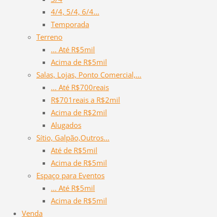
4/4, 5/4, 6/4...
Temporada
Terreno
... Até R$5mil
Acima de R$5mil
Salas, Lojas, Ponto Comercial,...
... Até R$700reais
R$701reais a R$2mil
Acima de R$2mil
Alugados
Sítio, Galpão,Outros...
Até de R$5mil
Acima de R$5mil
Espaço para Eventos
... Até R$5mil
Acima de R$5mil
Venda