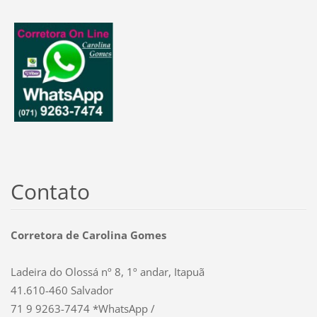
Contato
Corretora de Carolina Gomes
Ladeira do Olossá nº 8, 1º andar, Itapuã
41.610-460 Salvador
71 9 9263-7474 *WhatsApp /