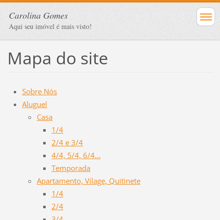
Carolina Gomes
Aqui seu imóvel é mais visto!
Mapa do site
Sobre Nós
Aluguel
Casa
1/4
2/4 e 3/4
4/4, 5/4, 6/4...
Temporada
Apartamento, Vilage, Quitinete
1/4
2/4
3/4