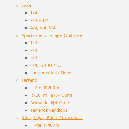
Casa
1/4
2/4 e 3/4
4/4, 5/4, 6/4 ...
Apartamento, Vilage, Quitinete
1/4
2/4
3/4
4/4, 5/4 e 6/4...
Lançamentos / Novos
Terreno
... Até R$200mil
R$201mil a R$400mil
Acima de R$401mil
Terrenos Vendidos
Salas, Lojas, Ponto Comercial...
... Até R$400mil