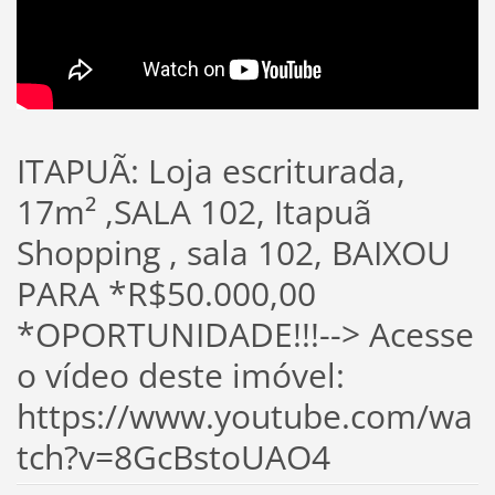
ITAPUÃ: Loja escriturada,
17m² ,SALA 102, Itapuã
Shopping , sala 102, BAIXOU
PARA *R$50.000,00
*OPORTUNIDADE!!!--> Acesse
o vídeo deste imóvel:
https://www.youtube.com/wa
tch?v=8GcBstoUAO4