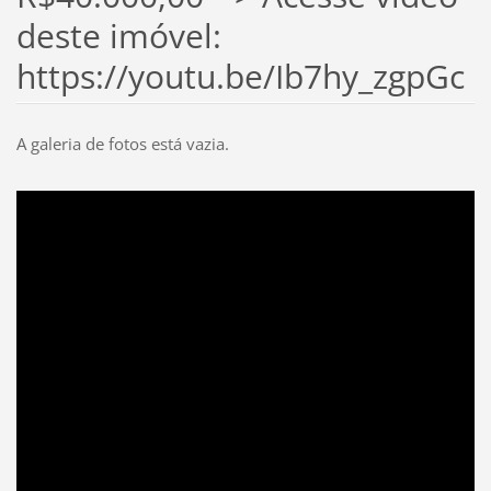
deste imóvel:
https://youtu.be/Ib7hy_zgpGc
A galeria de fotos está vazia.