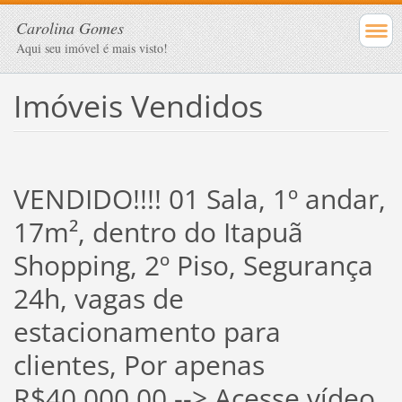
Carolina Gomes
Aqui seu imóvel é mais visto!
Imóveis Vendidos
VENDIDO!!!! 01 Sala, 1º andar,
17m², dentro do Itapuã
Shopping, 2º Piso, Segurança
24h, vagas de
estacionamento para
clientes, Por apenas
R$40.000,00 --> Acesse vídeo