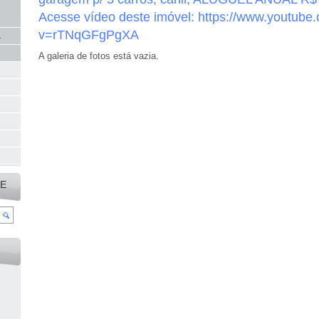
Acesse vídeo deste imóvel: https://www.youtube
v=rTNqGFgPgXA
.
A galeria de fotos está vazia.
TE