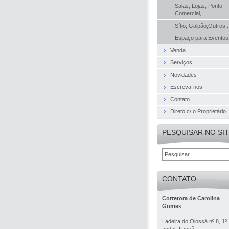
Salas, Lojas, Ponto
Comercial,...
Sítio, Galpão,Outros..
Espaço para Eventos
Venda
Serviços
Novidades
Escreva-nos
Contato
Direto c/ o Proprietário
PESQUISAR NO SI
CONTATO
Corretora de Carolina
Gomes
Ladeira do Olossá nº 8, 1º
andar, Itapuã