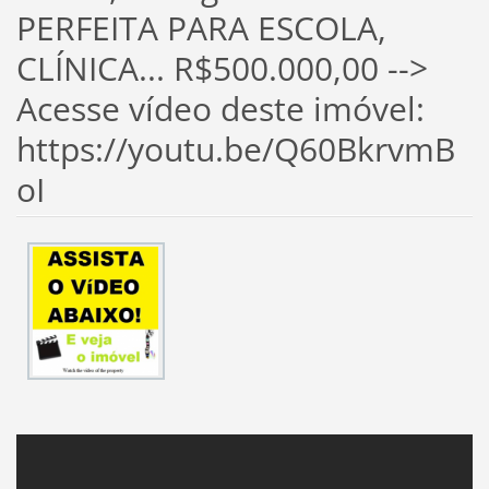
PERFEITA PARA ESCOLA,
CLÍNICA... R$500.000,00 -->
Acesse vídeo deste imóvel:
https://youtu.be/Q60BkrvmB
oI