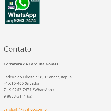
Contato
Corretora de Carolina Gomes
Ladeira do Olossá nº 8, 1º andar, Itapuã
41.610-460 Salvador
71 9 9263-7474 *WhatsApp /
9 8883-3111 (oi) ==============================
carolsnl
_1@yahoo
.com.br