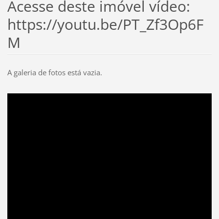
Acesse deste imóvel vídeo:
https://youtu.be/PT_Zf3Op6F
M
A galeria de fotos está vazia.