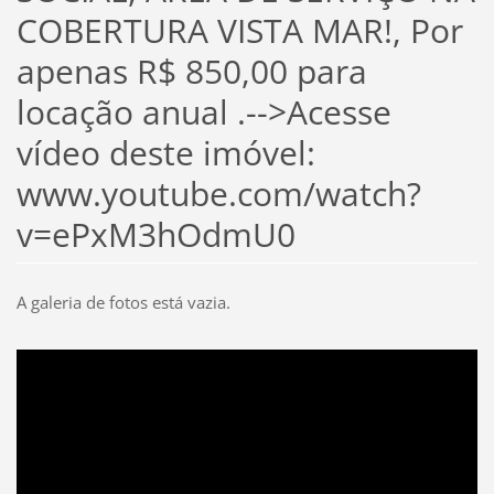
COBERTURA VISTA MAR!, Por
apenas R$ 850,00 para
locação anual .-->Acesse
vídeo deste imóvel:
www.youtube.com/watch?
v=ePxM3hOdmU0
A galeria de fotos está vazia.