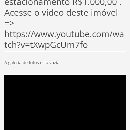
estacionamento R$1.000,00 .
Acesse o vídeo deste imóvel
=>
https://www.youtube.com/wa
tch?v=tXwpGcUm7fo
A galeria de fotos está vazia.