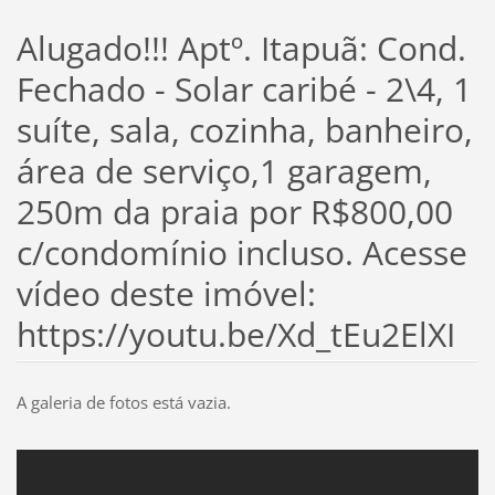
Alugado!!! Aptº. Itapuã: Cond.
Fechado - Solar caribé - 2\4, 1
suíte, sala, cozinha, banheiro,
área de serviço,1 garagem,
250m da praia por R$800,00
c/condomínio incluso. Acesse
vídeo deste imóvel:
https://youtu.be/Xd_tEu2ElXI
A galeria de fotos está vazia.