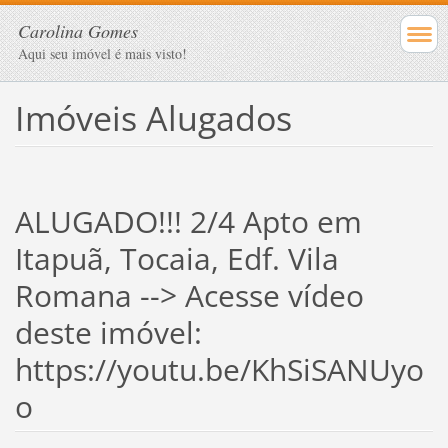
Carolina Gomes
Aqui seu imóvel é mais visto!
Imóveis Alugados
ALUGADO!!! 2/4 Apto em
Itapuã, Tocaia, Edf. Vila
Romana --> Acesse vídeo
deste imóvel:
https://youtu.be/KhSiSANUyo
o