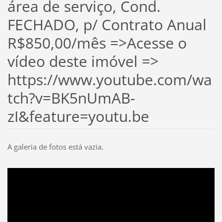
área de serviço, Cond.
FECHADO, p/ Contrato Anual
R$850,00/mês =>Acesse o
vídeo deste imóvel =>
https://www.youtube.com/wa
tch?v=BK5nUmAB-
zI&feature=youtu.be
A galeria de fotos está vazia.