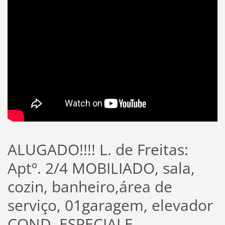
ALUGADO!!!! L. de Freitas:
Aptº. 2/4 MOBILIADO, sala,
cozin, banheiro,área de
serviço, 01garagem, elevador
COND. ESPECIALE,