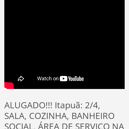
ALUGADO!!! Itapuã: 2/4,
SALA, COZINHA, BANHEIRO
SOCIAL, ÁREA DE SERVIÇO NA