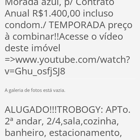
Morada azul, p/ Contrato
Anual R$1.400,00 incluso
condom./ TEMPORADA preço
à combinar!!Acesse o vídeo
deste imóvel
=>www.youtube.com/watch?
v=Ghu_osfjSJ8
A galeria de fotos está vazia.
ALUGADO!!!TROBOGY: APTo.
2ª andar, 2/4,sala,cozinha,
banheiro, estacionamento,