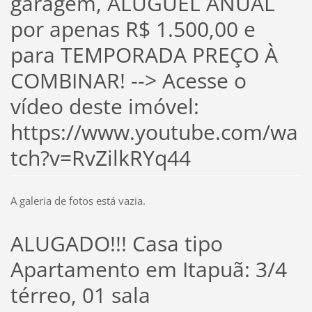
garagem, ALUGUEL ANUAL
por apenas R$ 1.500,00 e
para TEMPORADA PREÇO À
COMBINAR! --> Acesse o
vídeo deste imóvel:
https://www.youtube.com/wa
tch?v=RvZilkRYq44
A galeria de fotos está vazia.
ALUGADO!!! Casa tipo
Apartamento em Itapuã: 3/4
térreo, 01 sala