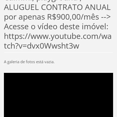
ALUGUEL CONTRATO ANUAL
por apenas R$900,00/mês -->
Acesse o vídeo deste imóvel:
https://www.youtube.com/wa
tch?v=dvx0Wwsht3w
A galeria de fotos está vazia.