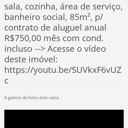
sala, cozinha, área de serviço,
banheiro social, 85m², p/
contrato de aluguel anual
R$750,00 mês com cond.
incluso --> Acesse o vídeo
deste imóvel:
https://youtu.be/SUVkxF6vUZ
c
A galeria de fotos está vazia.