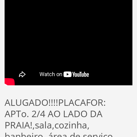
ALUGADO!!!!PLACAFOR:
APTo. 2/4 AO LADO DA
PRAIA!,sala,cozinha,
banheiro, área de serviço,