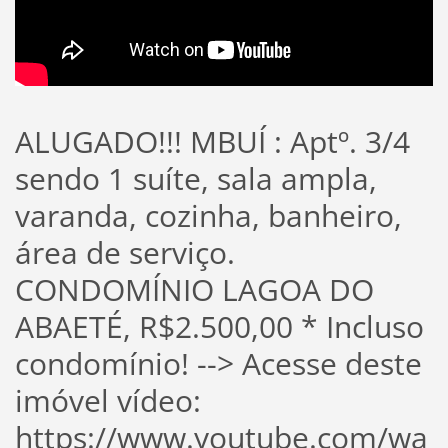
ALUGADO!!! MBUÍ : Aptº. 3/4
sendo 1 suíte, sala ampla,
varanda, cozinha, banheiro,
área de serviço.
CONDOMÍNIO LAGOA DO
ABAETÉ, R$2.500,00 * Incluso
condomínio! --> Acesse deste
imóvel vídeo:
https://www.youtube.com/wa