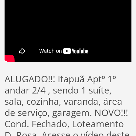
ALUGADO!!! Itapuã Aptº 1º
andar 2/4 , sendo 1 suíte,
sala, cozinha, varanda, área
de serviço, garagem. NOVO!!!
Cond. Fechado, Loteamento
D. Rosa. Acesse o vídeo deste