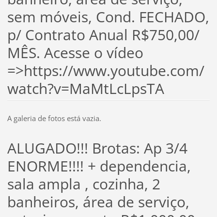
sem móveis, Cond. FECHADO,
p/ Contrato Anual R$750,00/
MÊS. Acesse o vídeo
=>https://www.youtube.com/
watch?v=MaMtLcLpsTA
A galeria de fotos está vazia.
ALUGADO!!! Brotas: Ap 3/4
ENORME!!!! + dependencia,
sala ampla , cozinha, 2
banheiros, área de serviço,