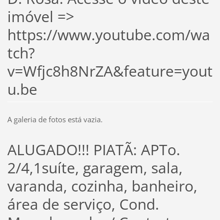
imóvel =>
https://www.youtube.com/wa
tch?
v=Wfjc8h8NrZA&feature=yout
u.be
A galeria de fotos está vazia.
ALUGADO!!! PIATÃ: APTo.
2/4,1suíte, garagem, sala,
varanda, cozinha, banheiro,
área de serviço, Cond.