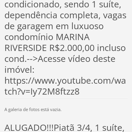
condicionado, sendo 1 suíte,
dependência completa, vagas
de garagem em luxuoso
condomínio MARINA
RIVERSIDE R$2.000,00 incluso
cond.-->Acesse vídeo deste
imóvel:
https://www.youtube.com/wa
tch?v=Iy72M8ftzz8
A galeria de fotos está vazia.
ALUGADO!!!Piatã 3/4, 1 suíte,