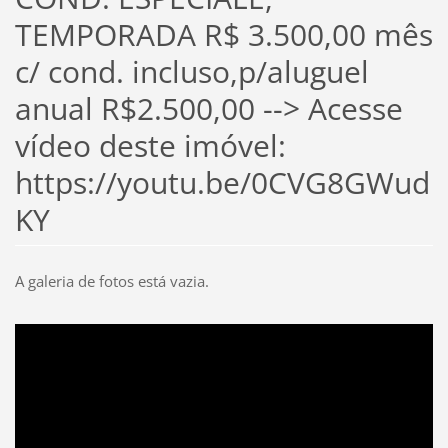
TEMPORADA R$ 3.500,00 mês
c/ cond. incluso,p/aluguel
anual R$2.500,00 --> Acesse
vídeo deste imóvel:
https://youtu.be/0CVG8GWud
KY
A galeria de fotos está vazia.