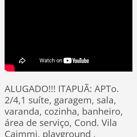
ALUGADO!!! ITAPUÃ: APTo.
2/4,1 suíte, garagem, sala,
varanda, cozinha, banheiro,
área de serviço, Cond. Vila
Caimmi, playground ,