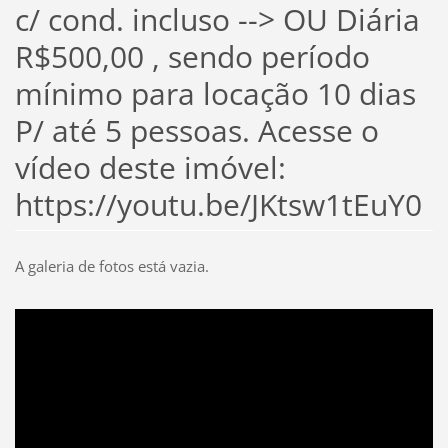
c/ cond. incluso --> OU Diária
R$500,00 , sendo período
mínimo para locação 10 dias
P/ até 5 pessoas. Acesse o
vídeo deste imóvel:
https://youtu.be/JKtsw1tEuY0
A galeria de fotos está vazia.