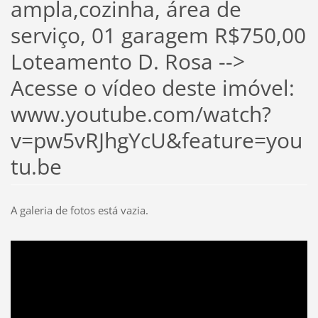
ampla,cozinha, área de
serviço, 01 garagem R$750,00
Loteamento D. Rosa -->
Acesse o vídeo deste imóvel:
www.youtube.com/watch?
v=pw5vRJhgYcU&feature=you
tu.be
A galeria de fotos está vazia.