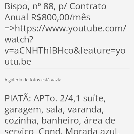
Bispo, nº 88, p/ Contrato
Anual R$800,00/mês
=>https://www.youtube.com/
watch?
v=aCNHThfBHco&feature=yo
utu.be
A galeria de fotos está vazia.
PIATÃ: APTo. 2/4,1 suíte,
garagem, sala, varanda,
cozinha, banheiro, área de
serviço, Cond. Morada azul,