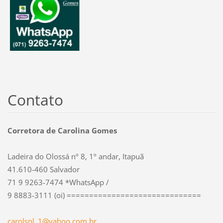
Contato
Corretora de Carolina Gomes
Ladeira do Olossá nº 8, 1º andar, Itapuã
41.610-460 Salvador
71 9 9263-7474 *WhatsApp /
9 8883-3111 (oi) ==============================
carolsnl
_1@yahoo
.com.br