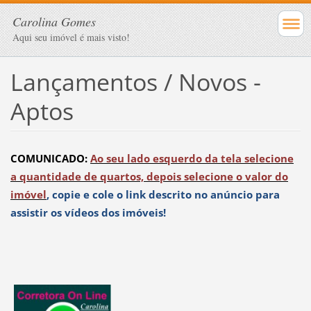
Carolina Gomes
Aqui seu imóvel é mais visto!
Lançamentos / Novos -
Aptos
COMUNICADO:
Ao seu lado esquerdo da tela selecione
a quantidade de quartos, depois selecione o valor do
imóvel
,
copie e cole o link descrito no anúncio para
assistir os vídeos dos imóveis!