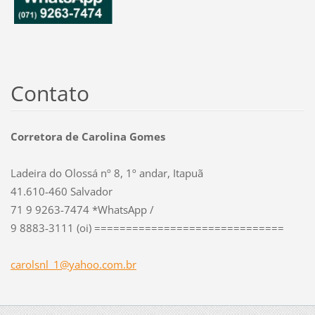
Contato
Corretora de Carolina Gomes
Ladeira do Olossá nº 8, 1º andar, Itapuã
41.610-460 Salvador
71 9 9263-7474 *WhatsApp /
9 8883-3111 (oi) ==============================
carolsnl
_1@yahoo
.com.br