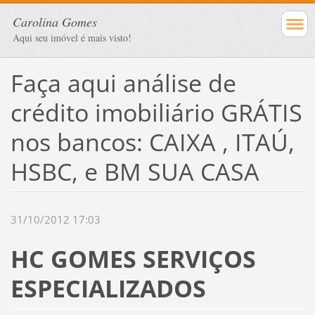
Carolina Gomes
Aqui seu imóvel é mais visto!
Faça aqui análise de
crédito imobiliário GRÁTIS
nos bancos: CAIXA , ITAÚ,
HSBC, e BM SUA CASA
31/10/2012 17:03
HC GOMES SERVIÇOS
ESPECIALIZADOS