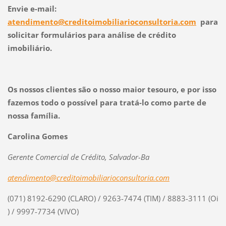
Envie e-mail:
atendimento@creditoimobiliarioconsultoria.com
para
solicitar formulários para análise de crédito
imobiliário.
Os nossos clientes são o nosso maior tesouro, e por isso
fazemos todo o possível para tratá-lo como parte de
nossa família.
Carolina Gomes
Gerente Comercial de Crédito, Salvador-Ba
atendimento@creditoimobiliarioconsultoria.com
(071) 8192-6290 (CLARO) / 9263-7474 (TIM) / 8883-3111 (Oi
) / 9997-7734 (VIVO)