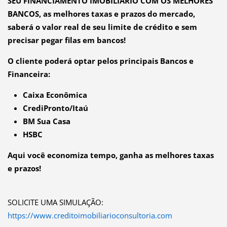
SEU FINANCIAMENTO IMOBILIÁRIO COM OS MELHORES
BANCOS, as melhores taxas e prazos do mercado,
saberá o valor real de seu limite de crédito e sem
precisar pegar filas em bancos!
O cliente poderá optar pelos principais Bancos e
Financeira:
Caixa Econômica
CrediPronto/Itaú
BM Sua Casa
HSBC
Aqui você economiza tempo, ganha as melhores taxas
e prazos!
SOLICITE UMA SIMULAÇÃO:
https://www.creditoimobiliarioconsultoria.com